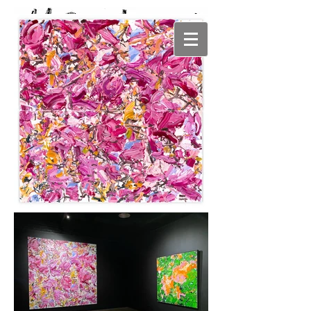
ALESANDRO
LJUBICIC